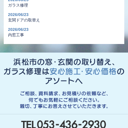
ガラス修理
2026/06/23
玄関ドアの取替え
2026/06/23
内窓工事