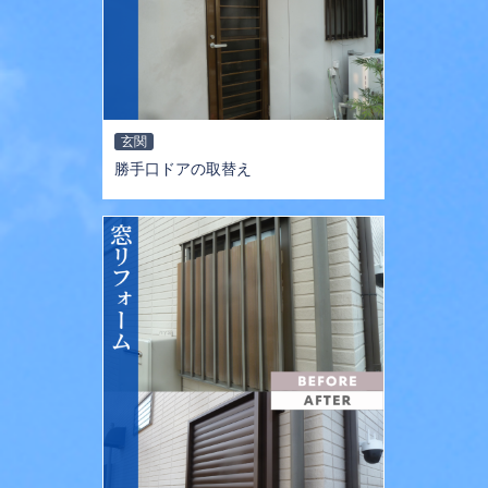
玄関
勝手口ドアの取替え