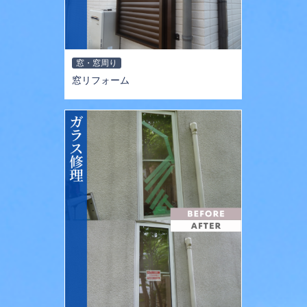
窓・窓周り
窓リフォーム