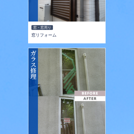
窓・窓周り
窓リフォーム