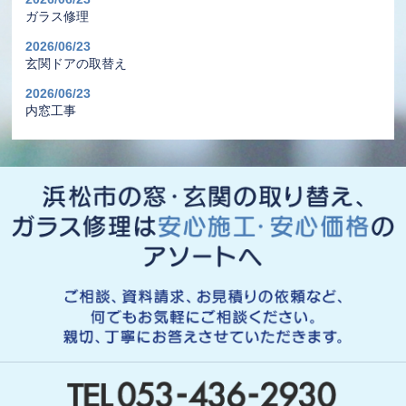
ガラス修理
2026/06/23
玄関ドアの取替え
2026/06/23
内窓工事