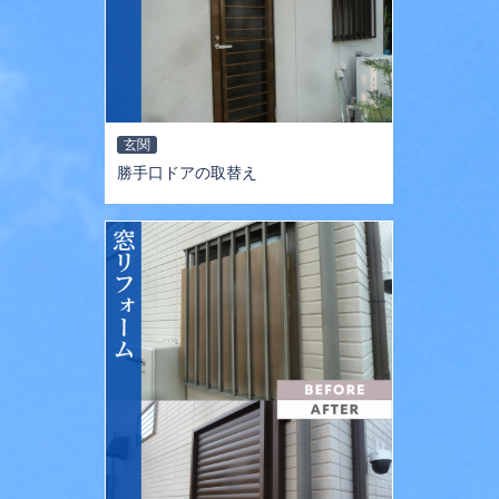
玄関
勝手口ドアの取替え