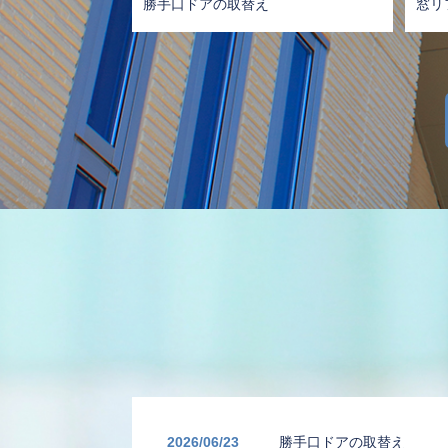
勝手口ドアの取替え
窓リ
2026/06/23
勝手口ドアの取替え