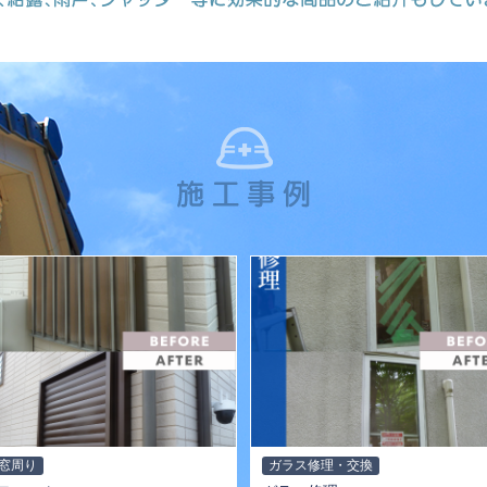
窓周り
ガラス修理・交換