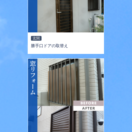
玄関
勝手口ドアの取替え