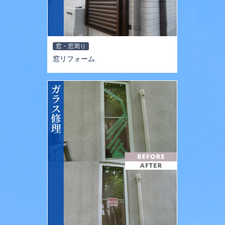
窓・窓周り
窓リフォーム