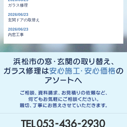
ガラス修理
2026/06/23
玄関ドアの取替え
2026/06/23
内窓工事