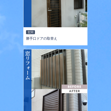
玄関
勝手口ドアの取替え