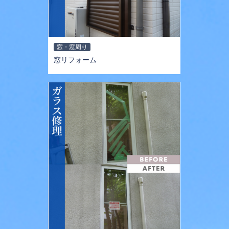
窓・窓周り
窓リフォーム