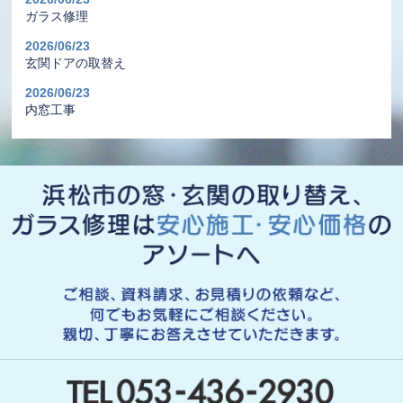
ガラス修理
2026/06/23
玄関ドアの取替え
2026/06/23
内窓工事