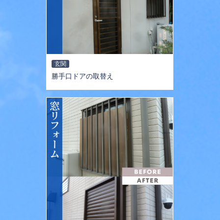
玄関
勝手口ドアの取替え