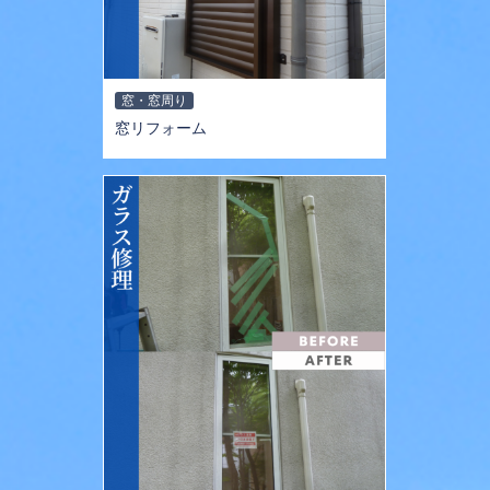
窓・窓周り
窓リフォーム