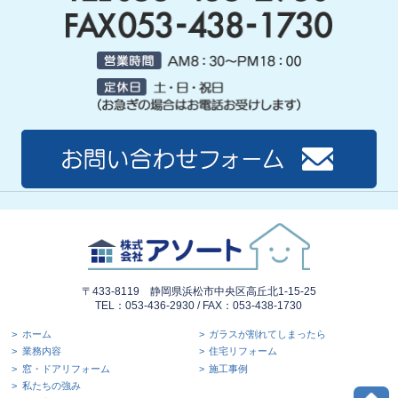
〒433-8119 静岡県浜松市中央区高丘北1-15-25
TEL：053-436-2930 / FAX：053-438-1730
ホーム
ガラスが割れてしまったら
業務内容
住宅リフォーム
窓・ドアリフォーム
施工事例
私たちの強み