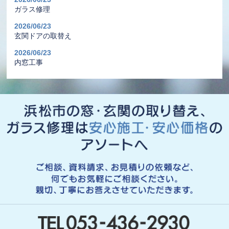
ガラス修理
2026/06/23
玄関ドアの取替え
2026/06/23
内窓工事