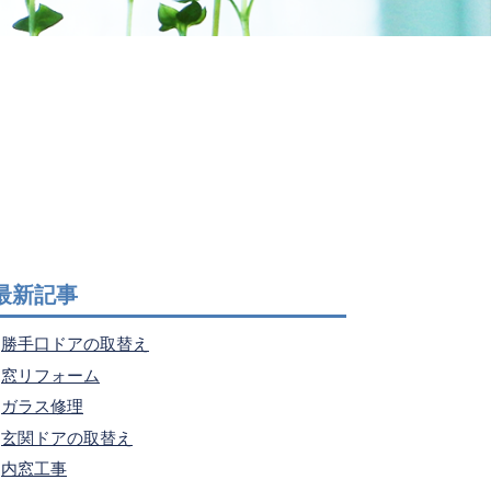
最新記事
勝手口ドアの取替え
窓リフォーム
ガラス修理
玄関ドアの取替え
内窓工事