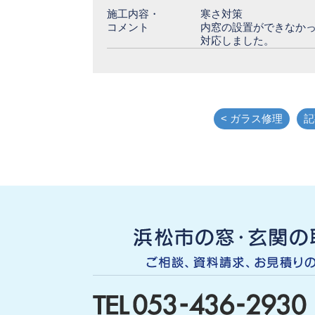
施工内容・
寒さ対策
コメント
内窓の設置ができなか
対応しました。
< ガラス修理
記