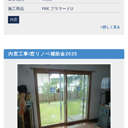
施工商品
YKK プラマードU
内窓
詳しく見る
内窓工事/窓リノベ補助金2025