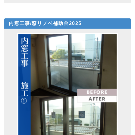
内窓工事/窓リノベ補助金2025