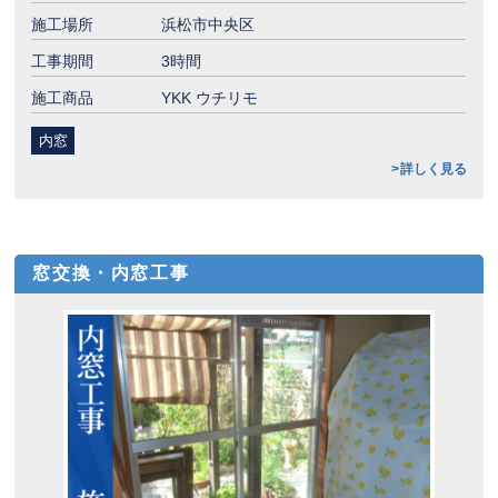
施工場所
浜松市中央区
工事期間
3時間
施工商品
YKK ウチリモ
内窓
詳しく見る
窓交換・内窓工事