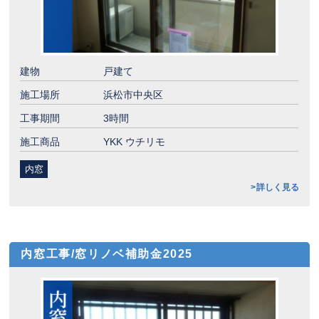
建物
戸建て
施工場所
浜松市中央区
工事期間
3時間
施工商品
YKK ウチリモ
内窓
詳しく見る
内窓工事/窓リノベ補助金2025