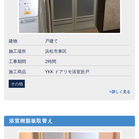
建物
戸建て
施工場所
浜松市東区
工事期間
2時間
施工商品
YKK ドアリモ浴室折戸
その他
詳しく見る
浴室樹脂板取替え