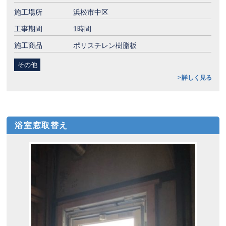
施工場所
浜松市中区
工事期間
1時間
施工商品
ポリスチレン樹脂板
その他
詳しく見る
浴室窓取替え