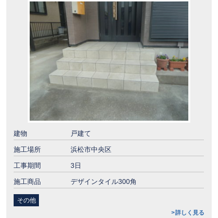
建物
戸建て
施工場所
浜松市中央区
工事期間
3日
施工商品
デザインタイル300角
その他
詳しく見る