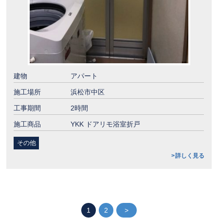
建物
アパート
施工場所
浜松市中区
工事期間
2時間
施工商品
YKK ドアリモ浴室折戸
その他
詳しく見る
1
2
>