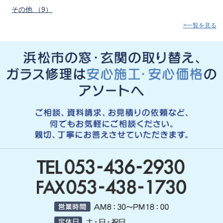
その他 （9）
>一覧を見る