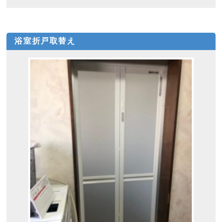
浴室折戸取替え