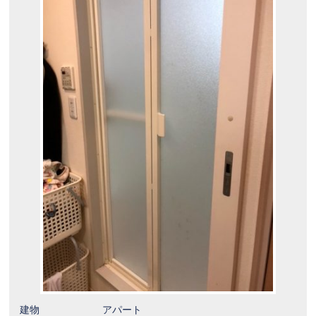
建物
アパート