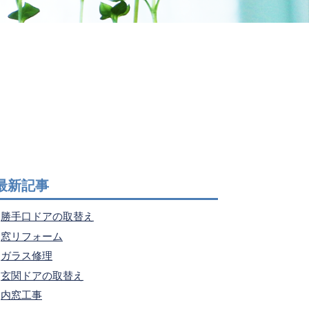
最新記事
勝手口ドアの取替え
窓リフォーム
ガラス修理
玄関ドアの取替え
内窓工事