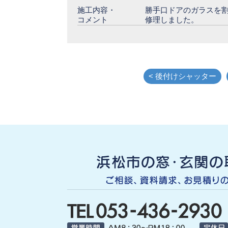
施工内容・
勝手口ドアのガラスを
コメント
修理しました。
< 後付けシャッター