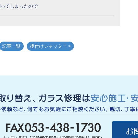
割ってしまったので
記事一覧
後付けシャッター >