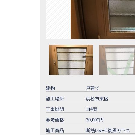
建物
戸建て
施工場所
浜松市東区
工事期間
1時間
参考価格
30,000円
施工商品
断熱Low-E複層ガラス