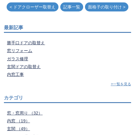
< ドアクローザー取替え
記事一覧
面格子の取り付け >
最新記事
勝手口ドアの取替え
窓リフォーム
ガラス修理
玄関ドアの取替え
内窓工事
>一覧を見る
カテゴリ
窓・窓周り （32）
内窓 （19）
玄関 （49）