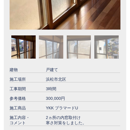
建物
戸建て
施工場所
浜松市北区
工事期間
3時間
参考価格
300,000円
施工商品
YKK プラマードU
施工内容・
2ヵ所の内窓取付け
コメント
寒さ対策をしました。