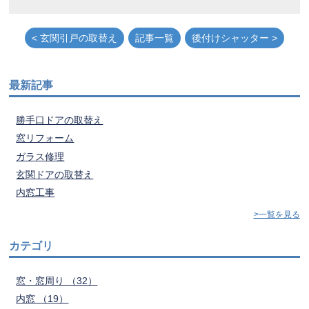
< 玄関引戸の取替え
記事一覧
後付けシャッター >
最新記事
勝手口ドアの取替え
窓リフォーム
ガラス修理
玄関ドアの取替え
内窓工事
>一覧を見る
カテゴリ
窓・窓周り （32）
内窓 （19）