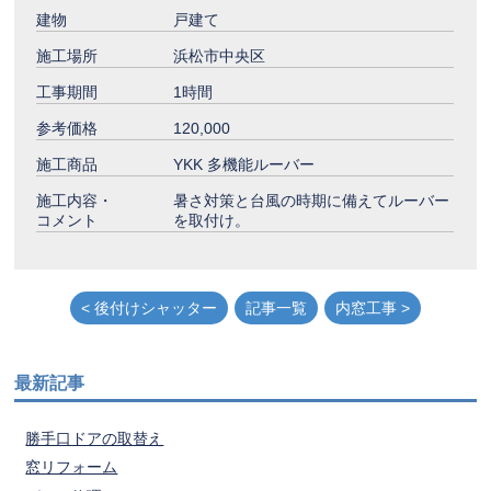
建物
戸建て
施工場所
浜松市中央区
工事期間
1時間
参考価格
120,000
施工商品
YKK 多機能ルーバー
施工内容・
暑さ対策と台風の時期に備えてルーバー
コメント
を取付け。
< 後付けシャッター
記事一覧
内窓工事 >
最新記事
勝手口ドアの取替え
窓リフォーム