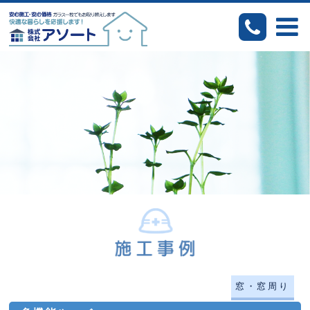
窓・窓周り