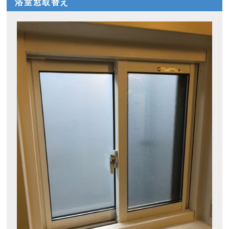
浴室窓取替え