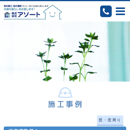
窓・窓周り