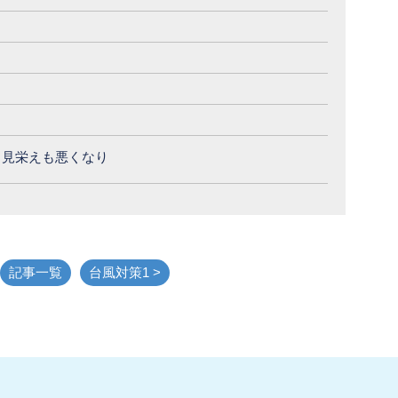
、見栄えも悪くなり
記事一覧
台風対策1 >