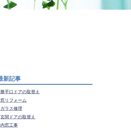
最新記事
勝手口ドアの取替え
窓リフォーム
ガラス修理
玄関ドアの取替え
内窓工事