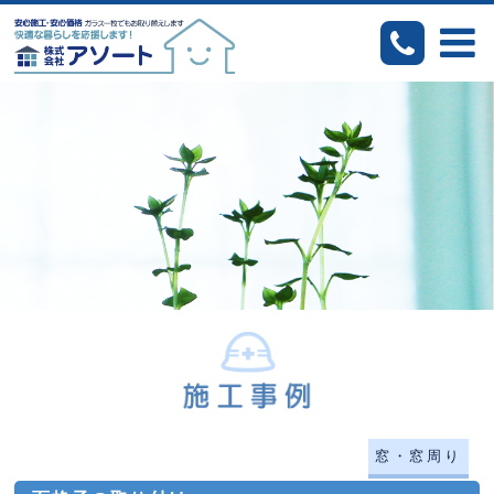
窓・窓周り