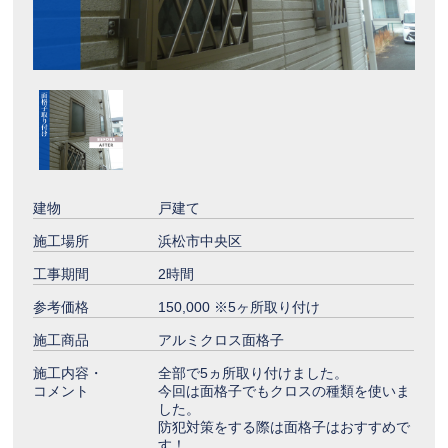
建物
戸建て
施工場所
浜松市中央区
工事期間
2時間
参考価格
150,000 ※5ヶ所取り付け
施工商品
アルミクロス面格子
施工内容・
全部で5ヵ所取り付けました。
コメント
今回は面格子でもクロスの種類を使いま
した。
防犯対策をする際は面格子はおすすめで
す！