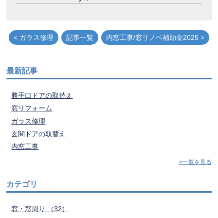
< ガラス修理
記事一覧
内窓工事/窓リノベ補助金2025 >
最新記事
勝手口ドアの取替え
窓リフォーム
ガラス修理
玄関ドアの取替え
内窓工事
>一覧を見る
カテゴリ
窓・窓周り （32）